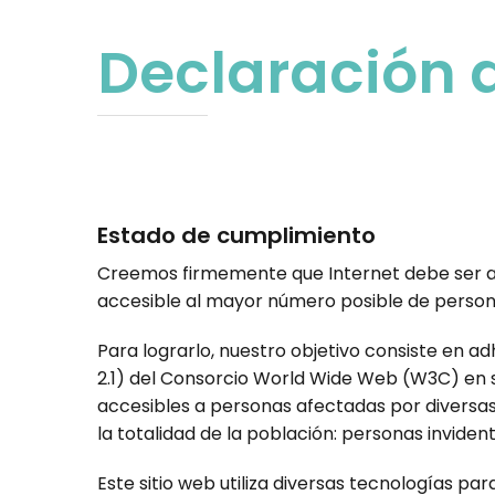
Declaración 
Estado de cumplimiento
Creemos firmemente que Internet debe ser acc
accesible al mayor número posible de person
Para lograrlo, nuestro objetivo consiste en a
2.1) del Consorcio World Wide Web (W3C) en s
accesibles a personas afectadas por diversas 
la totalidad de la población: personas invident
Este sitio web utiliza diversas tecnologías pa