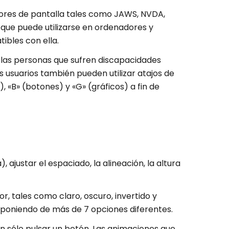
tores de pantalla tales como JAWS, NVDA,
 que puede utilizarse en ordenadores y
ibles con ella.
 las personas que sufren discapacidades
s usuarios también pueden utilizar atajos de
 «B» (botones) y «G» (gráficos) a fin de
, ajustar el espaciado, la alineación, la altura
or, tales como claro, oscuro, invertido y
sponiendo de más de 7 opciones diferentes.
n sólo pulsar un botón. Las animaciones que