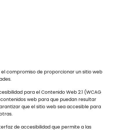
s el compromiso de proporcionar un sitio web
ades.
ccesibilidad para el Contenido Web 2.1 (WCAG
s contenidos web para que puedan resultar
rantizar que el sitio web sea accesible para
otras.
terfaz de accesibilidad que permite a las