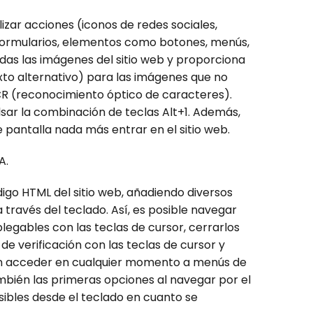
izar acciones (iconos de redes sociales,
s formularios, elementos como botones, menús,
as las imágenes del sitio web y proporciona
to alternativo) para las imágenes que no
CR (reconocimiento óptico de caracteres).
lsar la combinación de teclas Alt+1. Además,
 pantalla nada más entrar en el sitio web.
A.
igo HTML del sitio web, añadiendo diversos
ravés del teclado. Así, es posible navegar
legables con las teclas de cursor, cerrarlos
de verificación con las teclas de cursor y
drán acceder en cualquier momento a menús de
mbién las primeras opciones al navegar por el
ibles desde el teclado en cuanto se