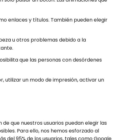
mo enlaces y títulos. También pueden elegir
cabeza u otros problemas debido a la
tante.
osibilita que las personas con desórdenes
, utilizar un modo de impresión, activar un
n de que nuestros usuarios puedan elegir las
ibles. Para ello, nos hemos esforzado al
s del 95% de los usuarios, tales como Google