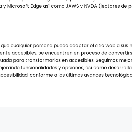
era y Microsoft Edge así como JAWS y NVDA (lectores de p
e cualquier persona pueda adaptar el sitio web a sus ne
nte accesibles, se encuentren en proceso de convertirse
uada para transformarlas en accesibles. Seguimos mej
mejorando funcionalidades y opciones, así como desarrol
 accesibilidad, conforme a los últimos avances tecnológico