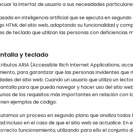
ar la interfaz de usuario a sus necesidades particulares
sada en inteligencia artificial que se ejecuta en segundo
digo HTML del sitio web, adaptando su funcionalidad y com
nes de teclado que utilizan las personas con deficiencias m
talla y teclado
ributos ARIA (Accessible Rich Internet Applications, acce
iento, para garantizar que las personas invidentes que n
des del sitio web. Cuando un usuario que utiliza un lector
 pantalla para que pueda navegar y hacer uso del sitio web
nos de los requisitos más importantes en relación con lo
enen ejemplos de código:
ecutamos un proceso en segundo plano que analiza todos l
ad incluso en el caso de que el sitio web se actualice. En
rrecto funcionamiento, utilizando para ello el conjunto d