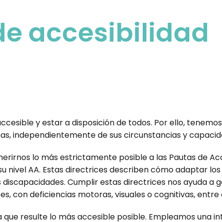
de accesibilidad
esible y estar a disposición de todos. Por ello, tenemo
as, independientemente de sus circunstancias y capacid
dherirnos lo más estrictamente posible a las Pautas de A
u nivel AA. Estas directrices describen cómo adaptar lo
discapacidades. Cumplir estas directrices nos ayuda a ga
es, con deficiencias motoras, visuales o cognitivas, entre 
ra que resulte lo más accesible posible. Empleamos una in