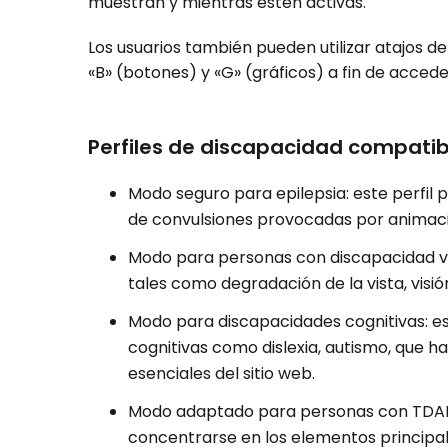
muestran y mientras estén activas.
Los usuarios también pueden utilizar atajos d
«B» (botones) y «G» (gráficos) a fin de acce
Perfiles de discapacidad compatib
Modo seguro para epilepsia: este perfil p
de convulsiones provocadas por animaci
Modo para personas con discapacidad vis
tales como degradación de la vista, visió
Modo para discapacidades cognitivas: e
cognitivas como dislexia, autismo, que 
esenciales del sitio web.
Modo adaptado para personas con TDAH: 
concentrarse en los elementos principale