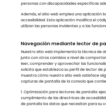
personas con discapacidades específicas adecu
Además, el sitio web emplea una aplicación ba
accesibilidad. Esta aplicación modifica el có
utilizan las personas invidentes y a las funcio
Navegación mediante lector de pan
Nuestro sitio web implementa la técnica de at
junto con otros cambios a nivel de comportam
leer, comprender y aprovechar las funcionalida
solicita que establezca su perfil de lector de
muestra cómo nuestro sitio web satisface algu
capturas de pantalla de la consola que conti
1. Optimización para lectores de pantalla: ej
cumplimiento de las directrices de accesibilid
de pantalla los datos que necesitan para su co