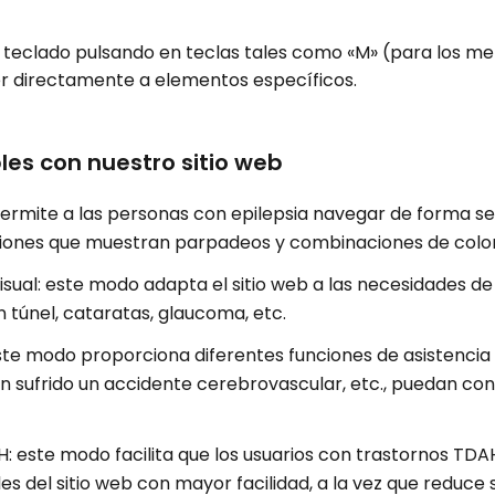
e teclado pulsando en teclas tales como «M» (para los me
der directamente a elementos específicos.
les con nuestro sitio web
ermite a las personas con epilepsia navegar de forma segur
ones que muestran parpadeos y combinaciones de colores
ual: este modo adapta el sitio web a las necesidades de
n túnel, cataratas, glaucoma, etc.
ste modo proporciona diferentes funciones de asistencia
han sufrido un accidente cerebrovascular, etc., puedan c
este modo facilita que los usuarios con trastornos TDAH
s del sitio web con mayor facilidad, a la vez que reduce s