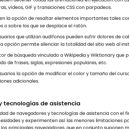
ras, vídeos, GIF y transiciones CSS con parpadeos.
nen la opción de resaltar elementos importantes tales co
s o sobre los que se desplace el ratón.
usuarios que utilizan audífonos pueden sufrir dolores de 
opción permite silenciar la totalidad del sitio web al ins
tor de búsqueda vinculado a Wikipedia y Wiktionary que p
do de frases, siglas, expresiones populares, etc.
uarios la opción de modificar el color y tamaño del cursor
iones adicionales.
 tecnologías de asistencia
dad de navegadores y tecnologías de asistencia con el fi
sidades y experimenten así las menores limitaciones pos
los principales navegadores, que en conjunto suponen má