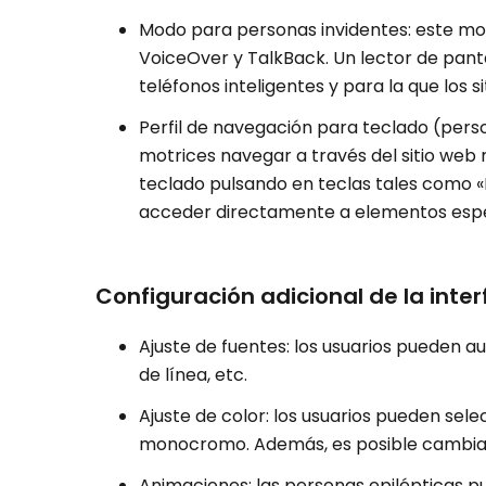
Modo para personas invidentes: este mo
VoiceOver y TalkBack. Un lector de pant
teléfonos inteligentes y para la que los 
Perfil de navegación para teclado (pers
motrices navegar a través del sitio web 
teclado pulsando en teclas tales como «M
acceder directamente a elementos espe
Configuración adicional de la inter
Ajuste de fuentes: los usuarios pueden aum
de línea, etc.
Ajuste de color: los usuarios pueden sele
monocromo. Además, es posible cambiar l
Animaciones: las personas epilépticas p