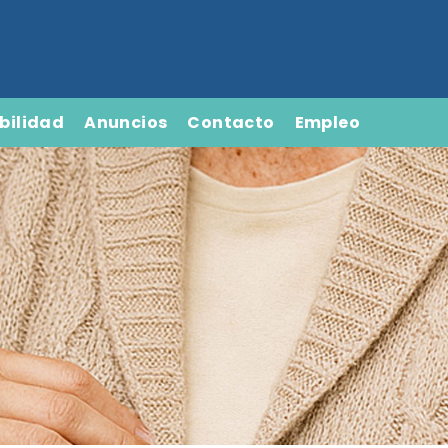
bilidad
Anuncios
Contacto
Empleo