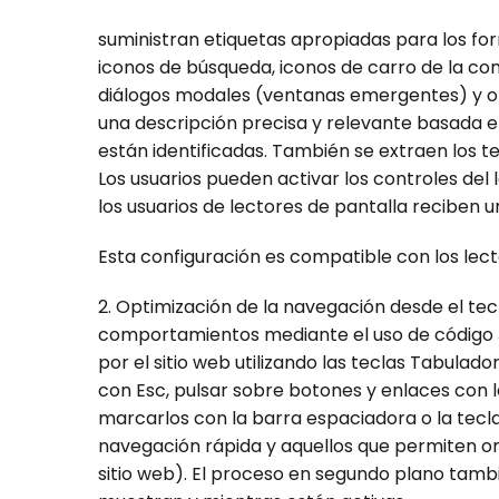
suministran etiquetas apropiadas para los for
iconos de búsqueda, iconos de carro de la com
diálogos modales (ventanas emergentes) y ot
una descripción precisa y relevante basada e
están identificadas. También se extraen los 
Los usuarios pueden activar los controles del
los usuarios de lectores de pantalla reciben 
Esta configuración es compatible con los le
2. Optimización de la navegación desde el te
comportamientos mediante el uso de código Ja
por el sitio web utilizando las teclas Tabula
con Esc, pulsar sobre botones y enlaces con la
marcarlos con la barra espaciadora o la tecl
navegación rápida y aquellos que permiten omi
sitio web). El proceso en segundo plano tamb